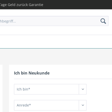
age Geld zurück Garantie
Ich bin Neukunde