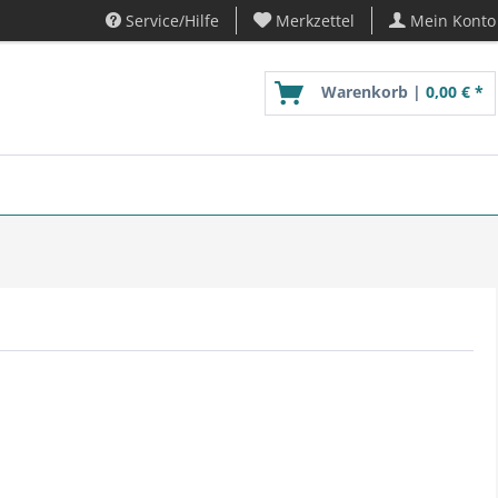
Service/Hilfe
Merkzettel
Mein Konto
Warenkorb |
0,00 € *