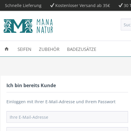
Schnelle Lieferung
Kostenloser Versand ab 35€
30 T
SEIFEN
ZUBEHÖR
BADEZUSÄTZE
Ich bin bereits Kunde
Einloggen mit Ihrer E-Mail-Adresse und Ihrem Passwort