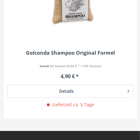
Golconda Shampoo Original Formel
Inhalt
50 Gramm
(9,80 € * / 100 Gramm)
4,90 € *
Details
Lieferzeit ca. 5 Tage