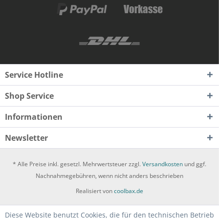
Service Hotline
Shop Service
Informationen
Newsletter
* Alle Preise inkl. gesetzl. Mehrwertsteuer zzgl.
Versandkosten
und ggf.
Nachnahmegebühren, wenn nicht anders beschrieben
Realisiert von
coolbax.de
Diese Website benutzt Cookies, die für den technischen Betrieb