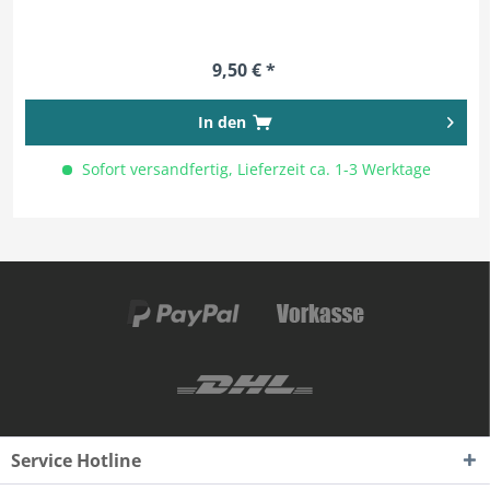
9,50 € *
In den
Sofort versandfertig, Lieferzeit ca. 1-3 Werktage
Service Hotline