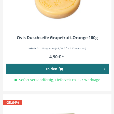
Ovis Duschseife Grapefruit-Orange 100g
Inhalt
0.1 Kilogramm
(49,00 € * / 1 Kilogramm)
4,90 € *
In den
Sofort versandfertig, Lieferzeit ca. 1-3 Werktage
-25.64%