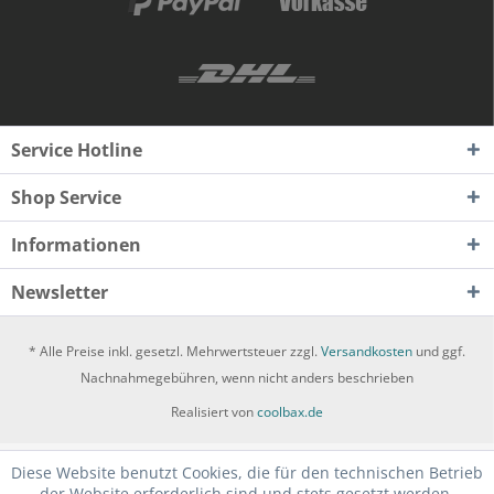
Service Hotline
Shop Service
Informationen
Newsletter
* Alle Preise inkl. gesetzl. Mehrwertsteuer zzgl.
Versandkosten
und ggf.
Nachnahmegebühren, wenn nicht anders beschrieben
Realisiert von
coolbax.de
Diese Website benutzt Cookies, die für den technischen Betrieb
der Website erforderlich sind und stets gesetzt werden.