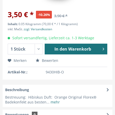
3,50 € *
-10.26%
3,90 € *
Inhalt:
0.05 Kilogramm (70,00 € * / 1 Kilogramm)
inkl. MwSt.
zzgl. Versandkosten
Sofort versandfertig, Lieferzeit ca. 1-3 Werktage
In den
Warenkorb
Merken
Bewerten
Artikel-Nr.:
9430HIB-O
Beschreibung
Bestreuung: Hibiskus Duft: Orange Original Florex®
Badekonfekt aus besten...
mehr
Bewertungen
0