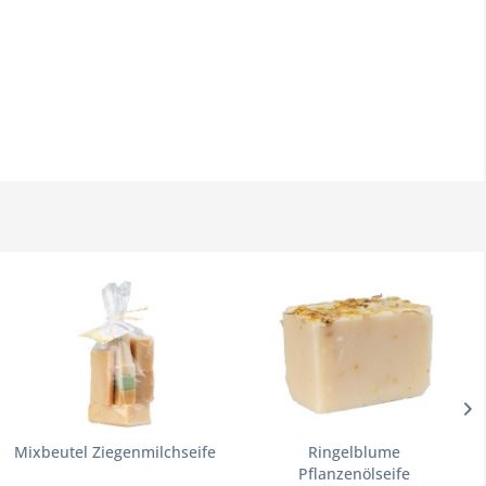
Mixbeutel Ziegenmilchseife
Ringelblume
Pflanzenölseife