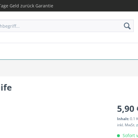
age Geld zurück Garantie
ife
5,90 
Inhalt:
0.1 
inkl. MwSt.
z
Sofort v