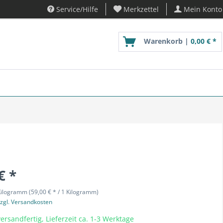
Service/Hilfe
Merkzettel
Mein Konto
Warenkorb |
0,00 € *
€ *
Kilogramm (59,00 € * / 1 Kilogramm)
zgl. Versandkosten
ersandfertig, Lieferzeit ca. 1-3 Werktage