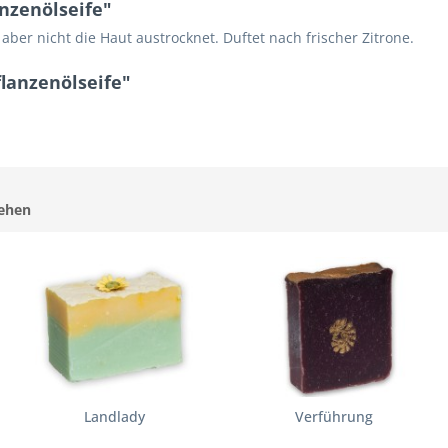
nzenölseife"
 aber nicht die Haut austrocknet. Duftet nach frischer Zitrone.
lanzenölseife"
sehen
Landlady
Verführung