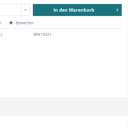
In den
Warenkorb
n
Bewerten
.:
MN10021