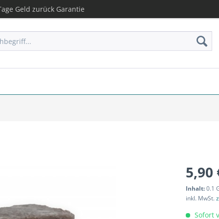
age Geld zurück Garantie
5,90 
Inhalt:
0.1 
inkl. MwSt.
z
Sofort v