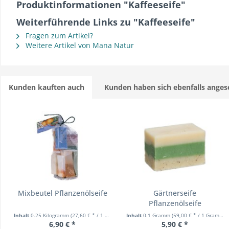
Produktinformationen "Kaffeeseife"
Weiterführende Links zu "Kaffeeseife"
Fragen zum Artikel?
Weitere Artikel von Mana Natur
Kunden kauften auch
Kunden haben sich ebenfalls ange
Mixbeutel Pflanzenölseife
Gärtnerseife
Pflanzenölseife
Inhalt
0.25 Kilogramm
(27,60 € * / 1 Kilogramm)
Inhalt
0.1 Gramm
(59,00 € * / 1 Gramm)
6,90 € *
5,90 € *