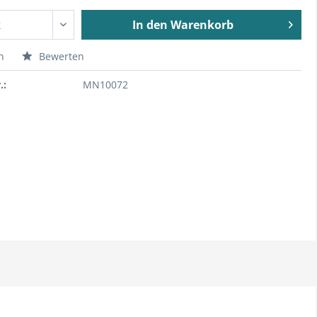
In den
Warenkorb
n
Bewerten
.:
MN10072