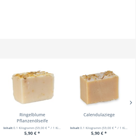
Ringelblume
Calendulaziege
Pflanzenölseife
Inhalt
0.1 Kilogramm
(59,00 € * / 1 Kilogramm)
Inhalt
0.1 Kilogramm
(59,00 € * / 1 Kilogramm)
5,90 € *
5,90 € *