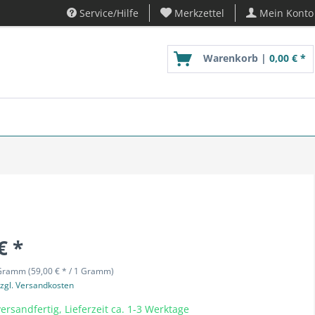
Service/Hilfe
Merkzettel
Mein Konto
Warenkorb |
0,00 € *
€ *
Gramm (59,00 € * / 1 Gramm)
zgl. Versandkosten
ersandfertig, Lieferzeit ca. 1-3 Werktage